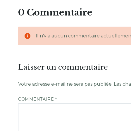
0 Commentaire
Il n'y a aucun commentaire actuellemen
Laisser un commentaire
Votre adresse e-mail ne sera pas publiée.
Les cha
COMMENTAIRE
*