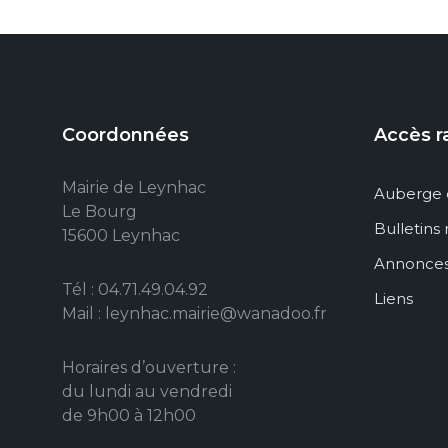
Coordonnées
Accès r
Mairie de Leynhac
Auberge 
Le Bourg
Bulletins
15600 Leynhac
Annonce
Tél : 04.71.49.04.92
Liens
Mail : leynhac.mairie@wanadoo.fr
Horaires d’ouverture :
du lundi au vendredi
de 9h00 à 12h00