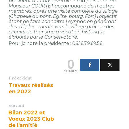
président du Conservatoire en la personne de
Monsieur COURTET accompagné de 11 autres
membres, après une visite complète du village
(Chapelle du pont, Eglise, bourg, Fort) l’objectif
étant de faire connaitre Leynhac en générant
des déplacements vers le village grâce à des
circuits de tourisme à vocation historique
élaborés par le Conservatoire.
Pour joindre la présidente : 06.16.79.69.56
0
SHARES
Précédent
Travaux réalisés
en 2022
Suivant
Bilan 2022 et
Voeux 2023 Club
de l'amitié