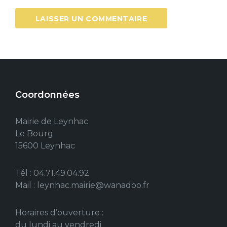
Coordonnées
Mairie de Leynhac
Le Bourg
15600 Leynhac
Tél : 04.71.49.04.92
Mail : leynhac.mairie@wanadoo.fr
Horaires d’ouverture :
du lundi au vendredi