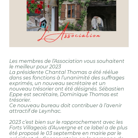
Les membres de l’Association vous souhaitent
le meilleur pour 2023
La
présidente
Chantal
Thomas
a
été
réélue
dans
ses
fonctions
à
l’unanimité
des
suffrages
exprimés,
un
nouveau
secrétaire
et
un
nouveau
trésorier
ont
été
désignés
.
Sébastien
Eppe
est
secrétaire,
Dominique
Thomas
est
trésorier
.
Ce nouveau
bureau doit contribuer à l’avenir
attractif
de Leynhac.
2023 c’est bien sur le rapprochement avec les
Forts Villageois d’Auvergne et ce label a de plus
été proposé le 03 septembre en mairie par le