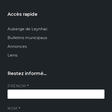
Accès rapide
Auberge de Leynhac
Bulletins municipaux
Annonces
Liens
Restez informé…
PRÉNOM
*
NOM
*