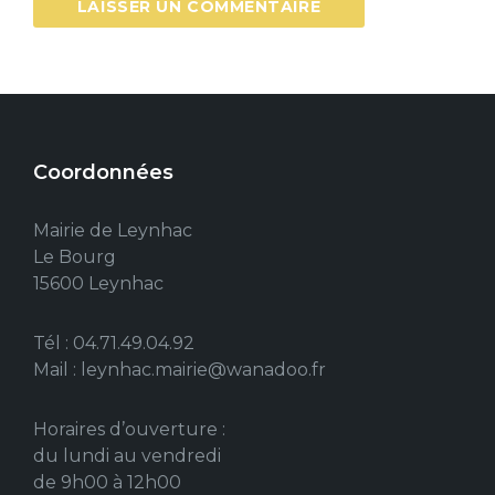
Coordonnées
Mairie de Leynhac
Le Bourg
15600 Leynhac
Tél : 04.71.49.04.92
Mail : leynhac.mairie@wanadoo.fr
Horaires d’ouverture :
du lundi au vendredi
de 9h00 à 12h00