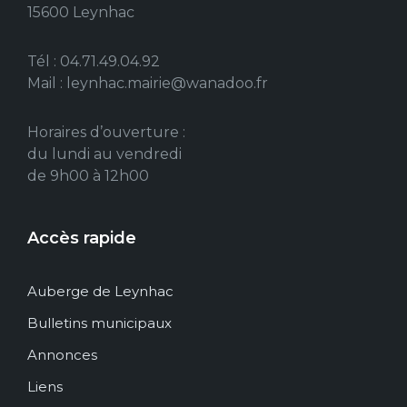
15600 Leynhac
Tél : 04.71.49.04.92
Mail : leynhac.mairie@wanadoo.fr
Horaires d’ouverture :
du lundi au vendredi
de 9h00 à 12h00
Accès rapide
Auberge de Leynhac
Bulletins municipaux
Annonces
Liens