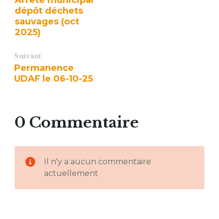
Arrêté municipal
dépôt déchets
sauvages (oct
2025)
Suivant
Permanence
UDAF le 06-10-25
0 Commentaire
Il n'y a aucun commentaire
actuellement