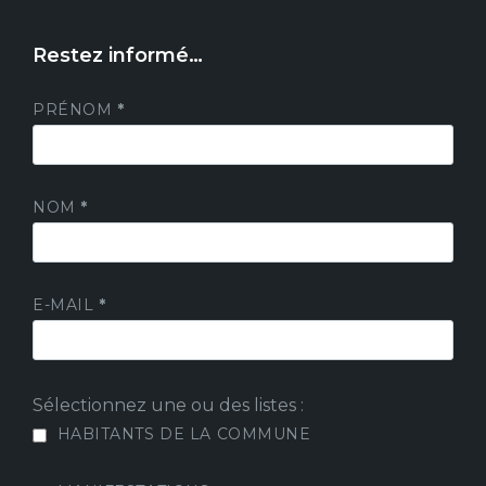
Restez informé…
PRÉNOM
*
NOM
*
E-MAIL
*
Sélectionnez une ou des listes :
HABITANTS DE LA COMMUNE