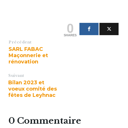
0
SHARES
Précédent
SARL FABAC
Maçonnerie et
rénovation
Suivant
Bilan 2023 et
voeux comité des
fêtes de Leyhnac
0 Commentaire