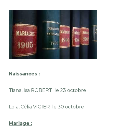
Naissances :
Tiana, Isa ROBERT le 23 octobre
Lola, Célia VIGIER le 30 octobre
Mariage :