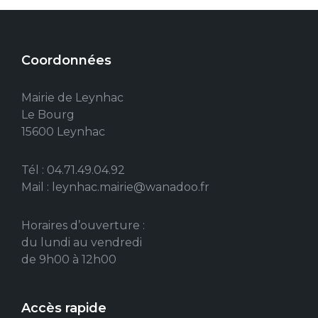
Coordonnées
Mairie de Leynhac
Le Bourg
15600 Leynhac
Tél : 04.71.49.04.92
Mail : leynhac.mairie@wanadoo.fr
Horaires d’ouverture :
du lundi au vendredi
de 9h00 à 12h00
Accès rapide