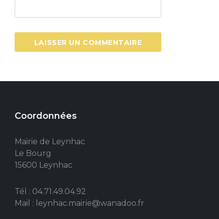
Coordonnées
Mairie de Leynhac
Le Bourg
15600 Leynhac
Tél : 04.71.49.04.92
Mail : leynhac.mairie@wanadoo.fr