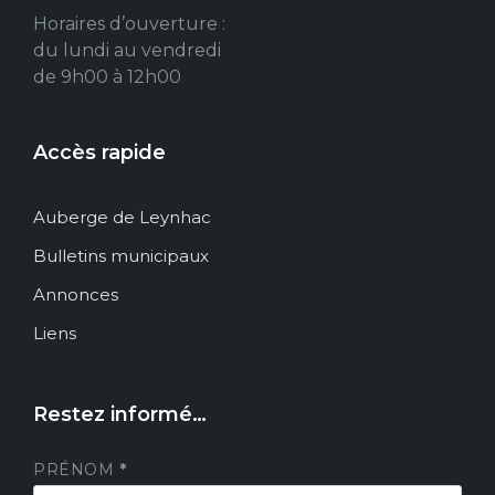
Horaires d’ouverture :
du lundi au vendredi
de 9h00 à 12h00
Accès rapide
Auberge de Leynhac
Bulletins municipaux
Annonces
Liens
Restez informé…
PRÉNOM
*