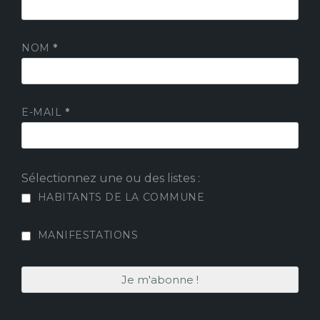
NOM
*
E-MAIL
*
Sélectionnez une ou des listes :
HABITANTS DE LA COMMUNE
MANIFESTATIONS