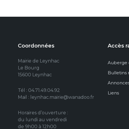
Coordonnées
Accès r
Mairie de Leynhac
Auberge 
Le Bourg
Bulletins
15600 Leynhac
Annonce
Tél : 04.71.49.04.92
Liens
Mail : leynhac.mairie@wanadoo.fr
Horaires d’ouverture :
du lundi au vendredi
de 9h00 à 12h00