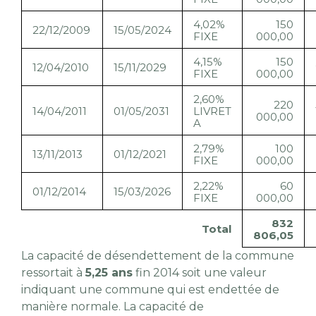
4,02%
150
22/12/2009
15/05/2024
FIXE
000,00
4,15%
150
12/04/2010
15/11/2029
FIXE
000,00
2,60%
220
14/04/2011
01/05/2031
LIVRET
000,00
A
2,79%
100
13/11/2013
01/12/2021
FIXE
000,00
2,22%
60
01/12/2014
15/03/2026
FIXE
000,00
832
Total
806,05
La capacité de désendettement de la commune
ressortait à
5,25 ans
fin 2014 soit une valeur
indiquant une commune qui est endettée de
manière normale. La capacité de