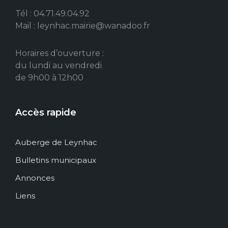
Tél : 04.71.49.04.92
Mail : leynhac.mairie@wanadoo.fr
Horaires d’ouverture :
du lundi au vendredi
de 9h00 à 12h00
Accès rapide
Auberge de Leynhac
Bulletins municipaux
Annonces
Liens