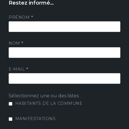
Restez informé…
PRÉNOM
*
NOM
*
E-MAIL
*
Sélectionnez une ou des listes :
HABITANTS DE LA COMMUNE
MANIFESTATIONS