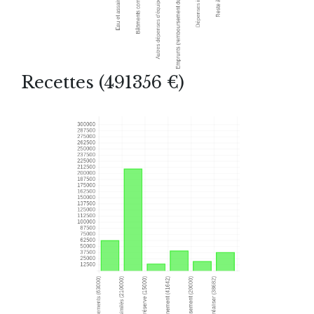
Recettes (491356 €)