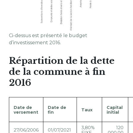
Ci-dessus est présenté le budget
d’investissement 2016.
Répartition de la dette
de la commune à fin
2016
Date de
Date de
Capital
Taux
versement
fin
initial
3,80%
120
27/06/2006
01/07/2021
FIXE
000,00