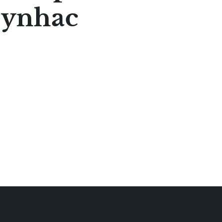
eynhac