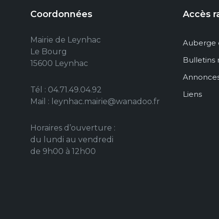
Coordonnées
Accès r
Mairie de Leynhac
Auberge 
Le Bourg
Bulletins
15600 Leynhac
Annonce
Tél : 04.71.49.04.92
Liens
Mail : leynhac.mairie@wanadoo.fr
Horaires d’ouverture :
du lundi au vendredi
de 9h00 à 12h00