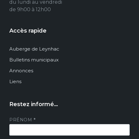
du lundi au vendredi
de 9h00 à 12h00
Accès rapide
Auberge de Leynhac
Bulletins municipaux
Annonces
Liens
Restez informé…
PRÉNOM
*