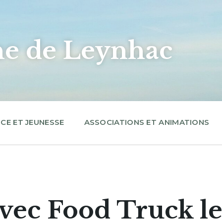
 de Leynhac
CE ET JEUNESSE
ASSOCIATIONS ET ANIMATIONS
avec Food Truck le