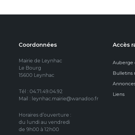
Coordonnées
Accès r
Mairie de Leynhac
Auberge 
Le Bourg
Bulletins
15600 Leynhac
Annonce
Tél : 04.71.49.04.92
Liens
Mail : leynhac.mairie@wanadoo.fr
Horaires d’ouverture :
du lundi au vendredi
de 9h00 à 12h00