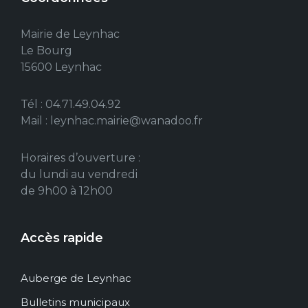
Mairie de Leynhac
Le Bourg
15600 Leynhac
Tél : 04.71.49.04.92
Mail : leynhac.mairie@wanadoo.fr
Horaires d’ouverture :
du lundi au vendredi
de 9h00 à 12h00
Accès rapide
Auberge de Leynhac
Bulletins municipaux