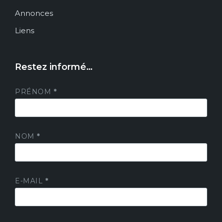
Annonces
Liens
Restez informé…
PRÉNOM
*
NOM
*
E-MAIL
*