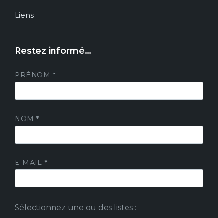
Liens
Restez informé…
PRÉNOM
*
NOM
*
E-MAIL
*
Sélectionnez une ou des listes :