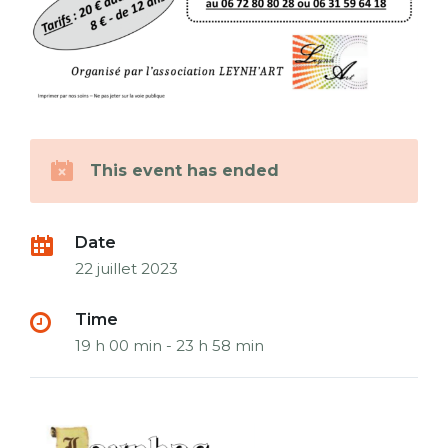
This event has ended
Date
22 juillet 2023
Time
19 h 00 min - 23 h 58 min