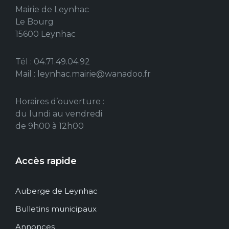
Mairie de Leynhac
Le Bourg
15600 Leynhac
Tél : 04.71.49.04.92
Mail : leynhac.mairie@wanadoo.fr
Horaires d’ouverture :
du lundi au vendredi
de 9h00 à 12h00
Accès rapide
Auberge de Leynhac
Bulletins municipaux
Annonces