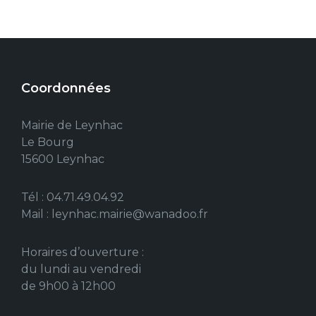
Coordonnées
Mairie de Leynhac
Le Bourg
15600 Leynhac
Tél : 04.71.49.04.92
Mail : leynhac.mairie@wanadoo.fr
Horaires d’ouverture :
du lundi au vendredi
de 9h00 à 12h00