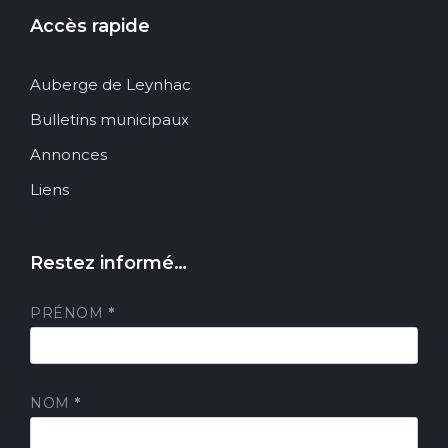
Accès rapide
Auberge de Leynhac
Bulletins municipaux
Annonces
Liens
Restez informé…
PRÉNOM
*
NOM
*