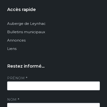
Accès rapide
Auberge de Leynhac
Bulletins municipaux
Annonces
Liens
Restez informé…
PRÉNOM
*
NOM
*