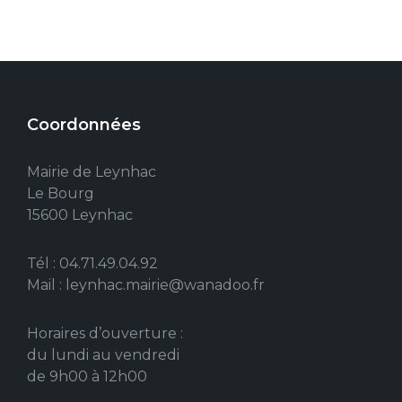
Coordonnées
Mairie de Leynhac
Le Bourg
15600 Leynhac
Tél : 04.71.49.04.92
Mail : leynhac.mairie@wanadoo.fr
Horaires d’ouverture :
du lundi au vendredi
de 9h00 à 12h00