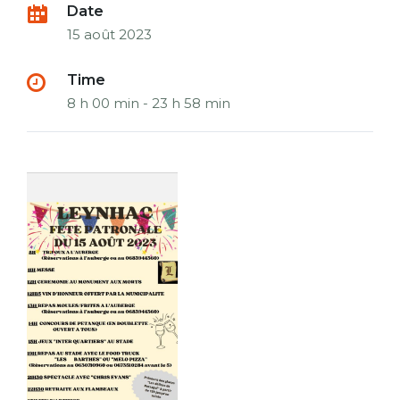
Date
15 août 2023
Time
8 h 00 min - 23 h 58 min