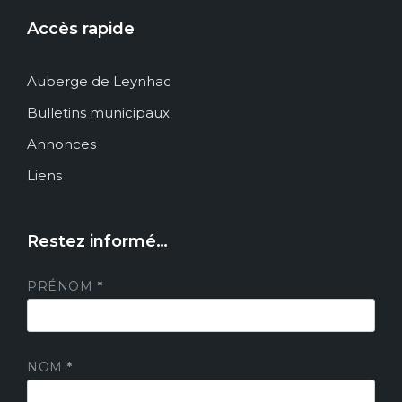
Accès rapide
Auberge de Leynhac
Bulletins municipaux
Annonces
Liens
Restez informé…
PRÉNOM
*
NOM
*