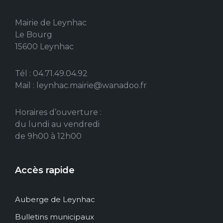
Mairie de Leynhac
Le Bourg
15600 Leynhac
Tél : 04.71.49.04.92
Mail : leynhac.mairie@wanadoo.fr
Horaires d’ouverture :
du lundi au vendredi
de 9h00 à 12h00
Accès rapide
Auberge de Leynhac
Bulletins municipaux