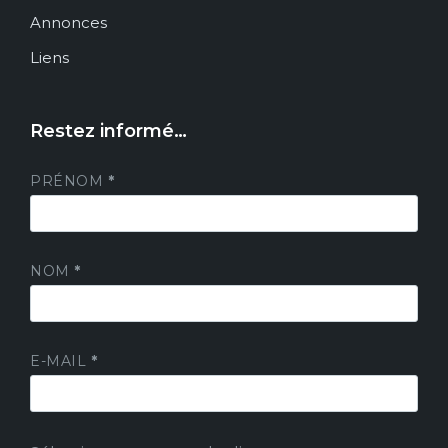
Annonces
Liens
Restez informé…
PRÉNOM
*
NOM
*
E-MAIL
*