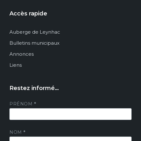
Accès rapide
Auberge de Leynhac
Bulletins municipaux
Annonces
Liens
Restez informé…
PRÉNOM
*
NOM
*