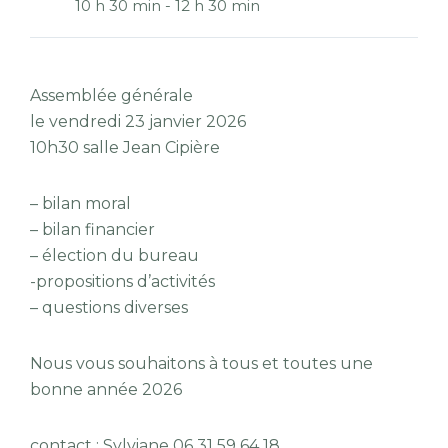
10 h 30 min - 12 h 30 min
Assemblée générale
le vendredi 23 janvier 2026
10h30 salle Jean Cipière
– bilan moral
– bilan financier
– élection du bureau
-propositions d’activités
– questions diverses
Nous vous souhaitons à tous et toutes une
bonne année 2026
contact : Sylviane 06 31 59 64 18