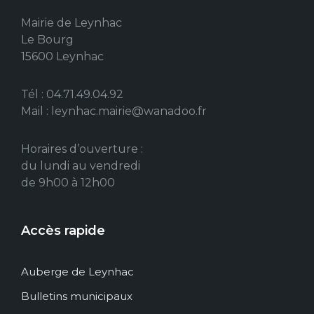
Mairie de Leynhac
Le Bourg
15600 Leynhac
Tél : 04.71.49.04.92
Mail : leynhac.mairie@wanadoo.fr
Horaires d’ouverture :
du lundi au vendredi
de 9h00 à 12h00
Accès rapide
Auberge de Leynhac
Bulletins municipaux