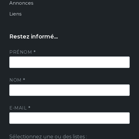
Annonces
Liens
Restez informé…
PRÉNOM
*
NOM
*
E-MAIL
*
Sélectionnez une ou des listes :